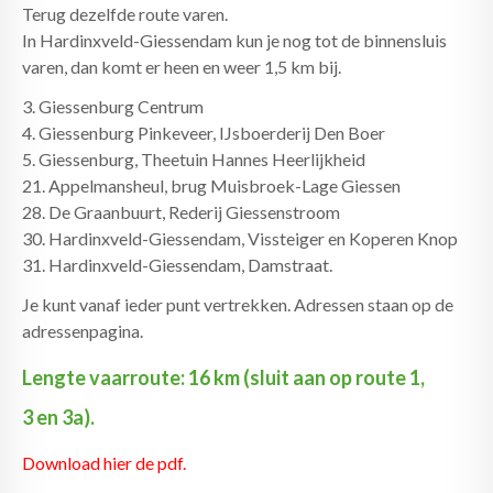
Terug dezelfde route varen.
In Hardinxveld-Giessendam kun je nog tot de binnensluis
varen, dan komt er heen en weer 1,5 km bij.
3. Giessenburg Centrum
4. Giessenburg Pinkeveer, IJsboerderij Den Boer
5. Giessenburg, Theetuin Hannes Heerlijkheid
21. Appelmansheul, brug Muisbroek-Lage Giessen
28. De Graanbuurt, Rederij Giessenstroom
30. Hardinxveld-Giessendam, Vissteiger en Koperen Knop
31. Hardinxveld-Giessendam, Damstraat.
Je kunt vanaf ieder punt vertrekken. Adressen staan op de
adressenpagina.
Lengte vaarroute: 16 km (sluit aan op route 1,
3 en 3a).
Download hier de pdf.