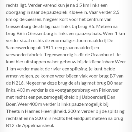
rechts ligt. Verder varend kun je na 1,5 km links een
doorgang in naar de pauzeplek Kloeve in. Vaar verder 2,5
km op de Giessen. Negeer kort voor het centrum van
Giessenburg de afslag naar links bij brug B5. Meteen na
brug B6 in Giessenburg is links een pauzeplaats. Weer 1 km
verder staat rechts de voormalige stoommaalderij De
Samenwerking uit 1911, een graanmaalderij en
veevoederfabriek. Tegenwoordig is dit de Graanbuurt. Je
kunt hier uitstappen na het gebouw bij de kliene inham.Weer
1 km verder maakt de rivier een splitsing, je kunt beide
armen volgen, ze komen weer bijeen vlak voor brug B7 van
de N216. Negeer na deze brug de afslag met brug B8 naar
links. 400 m verder is de voetgangersbrug van Pinkeveer
met rechts een pauzemogelijkheid bij IJsboerderij Den
Boer. Weer 400 m verder is links pauze mogelijk bij
Theetuin Hannes Heerlijkheid. 200 m verder bij de splitsing
rechtsaf en na 300 m is rechts het eindpunt meteen na brug
B12, de Appelmansheul.