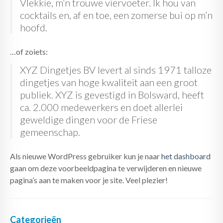
Vlekkie, m’n trouwe viervoeter. Ik hou van
cocktails en, af en toe, een zomerse bui op m’n
hoofd.
…of zoiets:
XYZ Dingetjes BV levert al sinds 1971 talloze
dingetjes van hoge kwaliteit aan een groot
publiek. XYZ is gevestigd in Bolsward, heeft
ca. 2.000 medewerkers en doet allerlei
geweldige dingen voor de Friese
gemeenschap.
Als nieuwe WordPress gebruiker kun je naar
het dashboard
gaan om deze voorbeeldpagina te verwijderen en nieuwe
pagina’s aan te maken voor je site. Veel plezier!
Categorieën